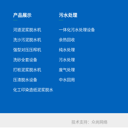
产品展示
污水处理
河道泥浆脱水机
一体化污水处理设备
洗沙污泥脱水机
余热回收
强型对压压榨机
纯水处理
洗砂全套设备
污水处理
打桩泥浆脱水机
废气处理
压渣脱水设备
中水回用
化工印染造纸泥浆脱水
技术支持：
众尚网络