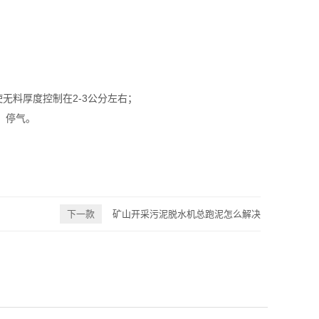
无料厚度控制在2-3公分左右；
、停气。
下一款
矿山开采污泥脱水机总跑泥怎么解决