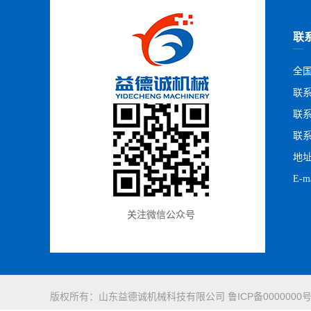
联
全
联
联系
联系
地
E-m
关注微信公众号
版权所有：山东益德诚机械科技有限公司
鲁ICP备0000000