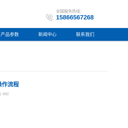
全国服务热线：
15866567268
产品参数
新闻中心
联系我们
操作流程
: 892